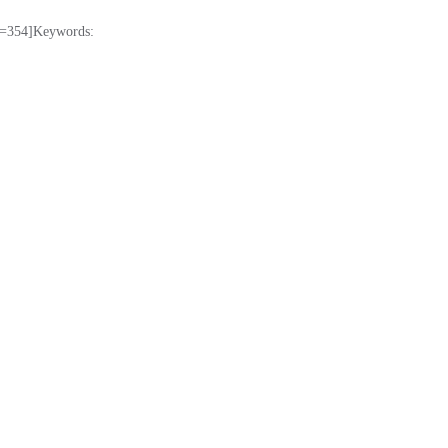
=354]Keywords: