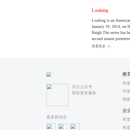
Looking
Looking is an American
January 19, 2014, on 
Haigh.The series has b
second season premiere
查看更多
教
有
关注公众号
中国
获取更多服务
网
企
更多新动态
有道
有