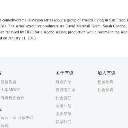
 comedy-drama television series about a group of friends living in San Francis
HBO. The series' executive producers are David Marshall Grant, Sarah Condon
een renewed by HBO for a second season; production would resume in the seco
d on January 11, 2015.
育
关于有道
加入有道
道智慧教育
有道介绍
校园招聘
大学MOOC
投资者关系
社会招聘
易有道校企合作
社会责任
同道计划
业
廉正举报
智云 · AI 开放平台
联系我们
道智选