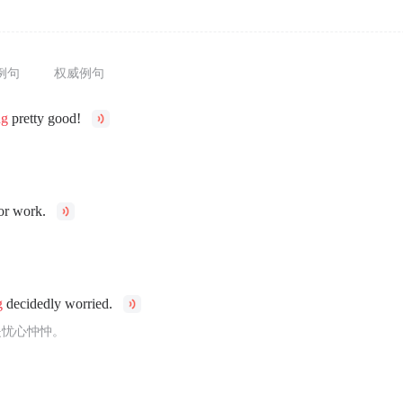
例句
权威例句
ng
pretty good!
！
or work.
g
decidedly worried.
是忧心忡忡。