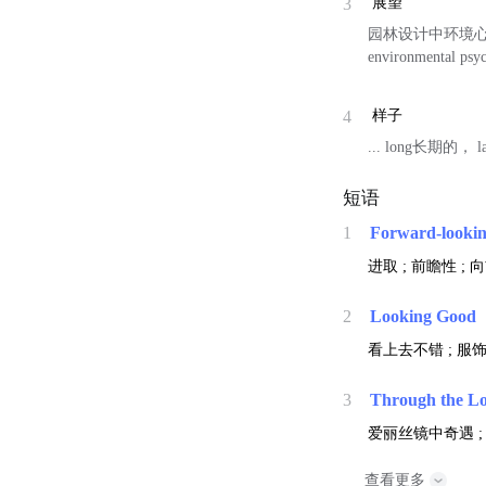
3
展望
园林设计中环境
environmental psy
4
样子
... long长期的， 
短语
1
Forward-looki
进取 ; 前瞻性 ; 
2
Looking Good
看上去不错 ; 服
3
Through the Lo
爱丽丝镜中奇遇 ;
查看更多