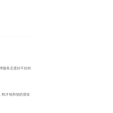
易胜博服务态度好不好的
人，刚才他和他的朋友