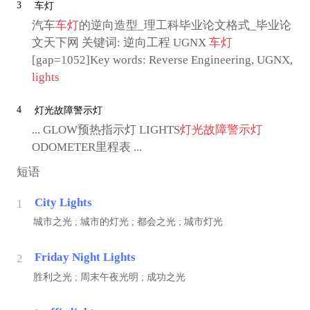
3
车灯
汽车
车灯
的逆向造型_理工科毕业论文格式_毕业论
文天下网 关键词: 逆向工程 UGNX
车灯
[gap=1052]Key words: Reverse Engineering, UGNX,
lights
4
灯光故障警示灯
... GLOW预热指示灯 LIGHTS
灯光故障警示灯
ODOMETER里程表 ...
短语
City Lights
1
城市之光 ; 城市的灯光 ; 都会之光 ; 城市灯光
Friday Night Lights
2
胜利之光 ; 周末午夜光明 ; 成功之光