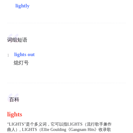
lightly
词组短语
lights out
1
熄灯号
百科
lights
“LIGHTS”是个多义词，它可以指LIGHTS（流行歌手兼作
曲人）, LIGHTS（Ellie Goulding《Gangnam Hits》收录歌