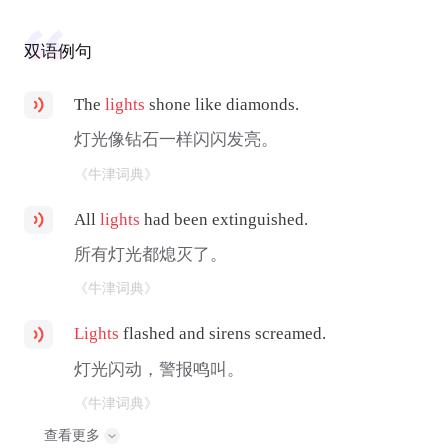
双语例句
The
lights
shone like diamonds.
灯光像钻石一样闪闪发亮。
《牛津词典》
All
lights
had been extinguished.
所有灯光都熄灭了。
《牛津词典》
Lights
flashed and sirens screamed.
灯光闪动，警报鸣叫。
《牛津词典》
查看更多