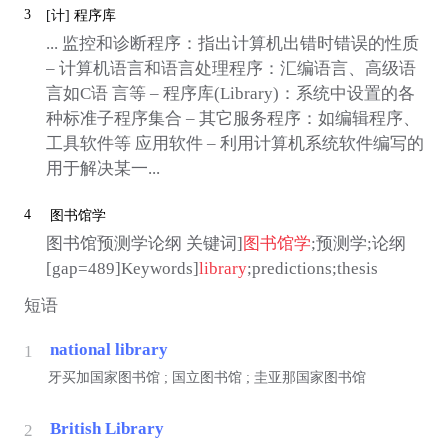
3
[计]
程序库
... 监控和诊断程序：指出计算机出错时错误的性质
– 计算机语言和语言处理程序：汇编语言、高级语
言如C语 言等 – 程序库(Library)：系统中设置的各
种标准子程序集合 – 其它服务程序：如编辑程序、
工具软件等 应用软件 – 利用计算机系统软件编写的
用于解决某一...
4
图书馆学
图书馆预测学论纲 关键词]
图书馆学
;预测学;论纲
[gap=489]Keywords]
library
;predictions;thesis
短语
national library
1
牙买加国家图书馆 ; 国立图书馆 ; 圭亚那国家图书馆
British Library
2