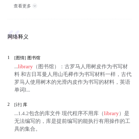
查看更多
网络释义
1
[图情]
图书馆
...
library
（图书馆）：古罗马人用树皮作为书写材
料 和古日耳曼人用山毛榉作为书写材料一样，古代
罗马人使用树木的光滑内皮作为书写的材料，英语
单词l...
2
[计]
库
...1.4.2包含的库文件 现代程序不用库（
library
）是
无法编写的，库是提前编写的能执行有用操作的工
具的集合。