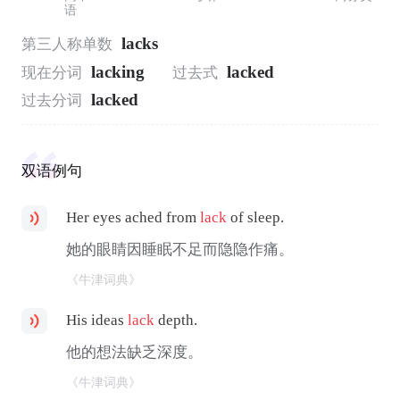
语
lacks
第三人称单数
lacking
lacked
现在分词
过去式
lacked
过去分词
双语例句
Her eyes ached from
lack
of sleep.
她的眼睛因睡眠不足而隐隐作痛。
《牛津词典》
His ideas
lack
depth.
他的想法缺乏深度。
《牛津词典》