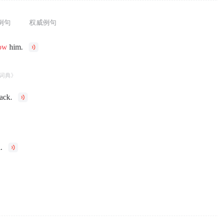
例句
权威例句
ow
him.
。
词典》
ack.
。
.