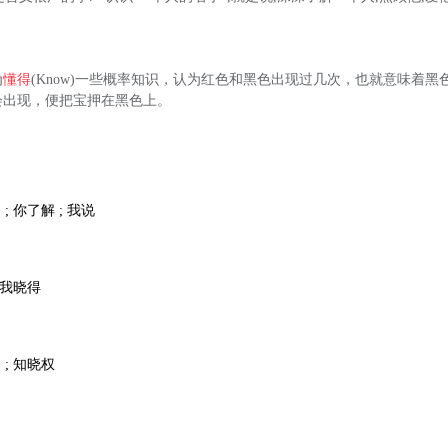
为
懂得
(Know)一些概率知识，认为红色和黑色出现过几次，也就意味着
会出现，便把宝押在黑色上。
; 你了解 ; 我说
; 我晓得
 ; 知晓权