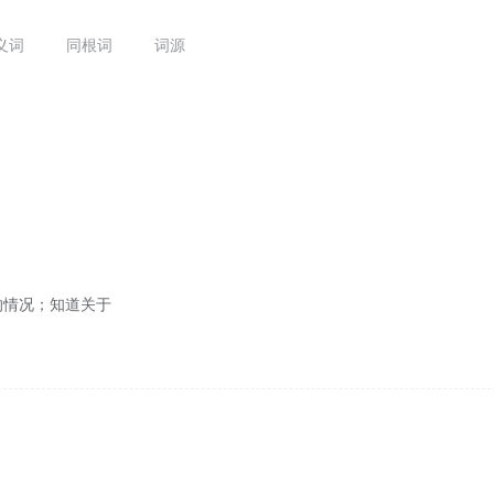
义词
同根词
词源
的情况；知道关于