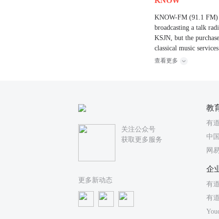
KNOW
KNOW-FM (91.1 FM) is t
broadcasting a talk ra
KSJN, but the purchase
classical music services
查看更多
教
有
关注公众号
中国
获取更多服务
网
企
更多新动态
有道
有
You