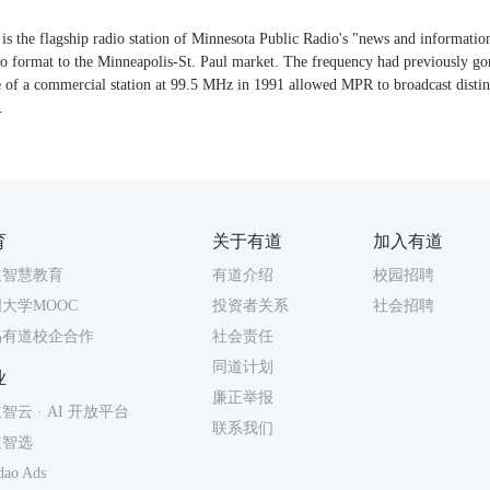
he flagship radio station of Minnesota Public Radio's "news and informatio
dio format to the Minneapolis-St. Paul market. The frequency had previously gon
 of a commercial station at 99.5 MHz in 1991 allowed MPR to broadcast distinc
.
育
关于有道
加入有道
道智慧教育
有道介绍
校园招聘
大学MOOC
投资者关系
社会招聘
易有道校企合作
社会责任
同道计划
业
廉正举报
智云 · AI 开放平台
联系我们
道智选
dao Ads