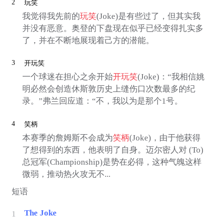
2
玩笑
我觉得我先前的
玩笑
(Joke)是有些过了，但其实我
并没有恶意。奥登的下盘现在似乎已经变得扎实多
了，并在不断地展现着己方的潜能。
3
开玩笑
一个球迷在担心之余开始
开玩笑
(Joke)：“我相信姚
明必然会创造休斯敦历史上缝伤口次数最多的纪
录。”弗兰回应道：“不，我以为是那个1号。
4
笑柄
本赛季的詹姆斯不会成为
笑柄
(Joke)，由于他获得
了想得到的东西，他表明了自身。迈尔密人对 (To)
总冠军(Championship)是势在必得，这种气魄这样
微弱，推动热火攻无不...
短语
The Joke
1