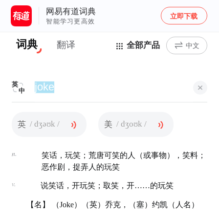
网易有道词典
立即下载
智能学习更高效
词典
翻译
全部产品
中文
英
中
/ dʒəʊk /
/ dʒoʊk /
英
美
n.
笑话，玩笑；荒唐可笑的人（或事物），笑料；
恶作剧，捉弄人的玩笑
v.
说笑话，开玩笑；取笑，开……的玩笑
【名】 （Joke）（英）乔克，（塞）约凯（人名）