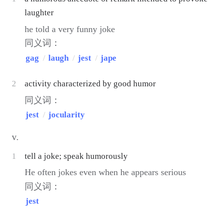
laughter
he told a very funny joke
同义词：
gag
/
laugh
/
jest
/
jape
2
activity characterized by good humor
同义词：
jest
/
jocularity
v.
1
tell a joke; speak humorously
He often jokes even when he appears serious
同义词：
jest