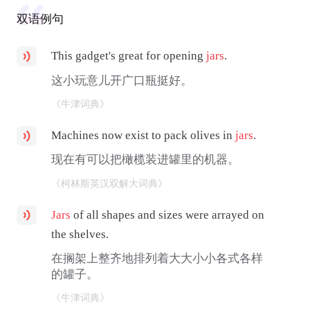
双语例句
This gadget's great for opening
jars
.
这小玩意儿开广口瓶挺好。
《牛津词典》
Machines now exist to pack olives in
jars
.
现在有可以把橄榄装进罐里的机器。
《柯林斯英汉双解大词典》
Jars
of all shapes and sizes were arrayed on
the shelves.
在搁架上整齐地排列着大大小小各式各样
的罐子。
《牛津词典》