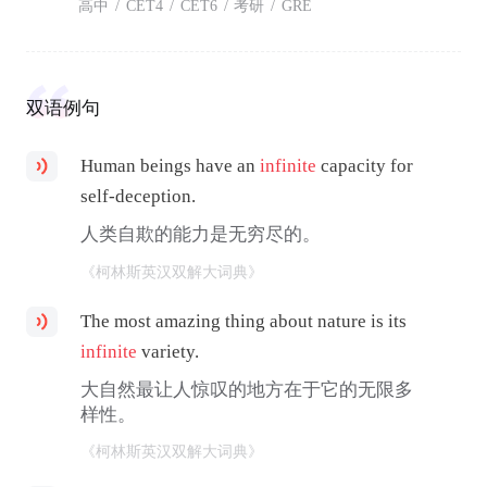
高中
/
CET4
/
CET6
/
考研
/
GRE
双语例句
Human beings have an
infinite
capacity for
self-deception.
人类自欺的能力是无穷尽的。
《柯林斯英汉双解大词典》
The most amazing thing about nature is its
infinite
variety.
大自然最让人惊叹的地方在于它的无限多
样性。
《柯林斯英汉双解大词典》