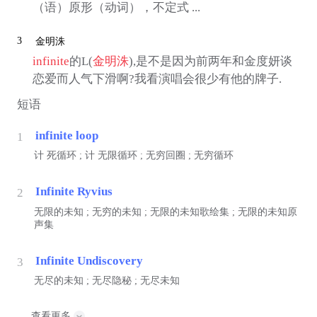
（语）原形（动词），不定式 ...
3
金明洙
infinite
的L(
金明洙
),是不是因为前两年和金度妍谈
恋爱而人气下滑啊?我看演唱会很少有他的牌子.
短语
infinite loop
1
计
死循环 ;
计
无限循环 ; 无穷回圈 ; 无穷循环
Infinite Ryvius
2
无限的未知 ; 无穷的未知 ; 无限的未知歌绘集 ; 无限的未知原
声集
Infinite Undiscovery
3
无尽的未知 ; 无尽隐秘 ; 无尽未知
查看更多