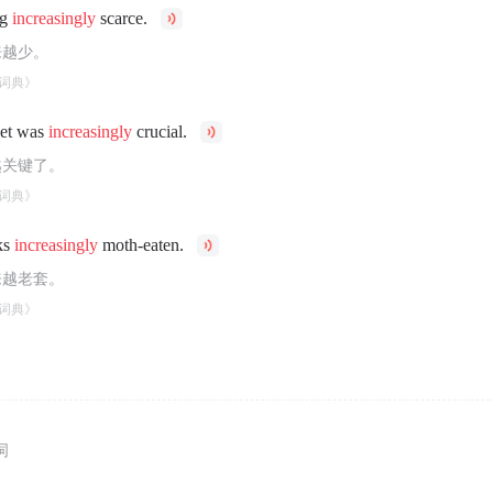
ng
increasingly
scarce.
来越少。
词典》
ket was
increasingly
crucial.
越关键了。
词典》
oks
increasingly
moth-eaten.
来越老套。
词典》
词