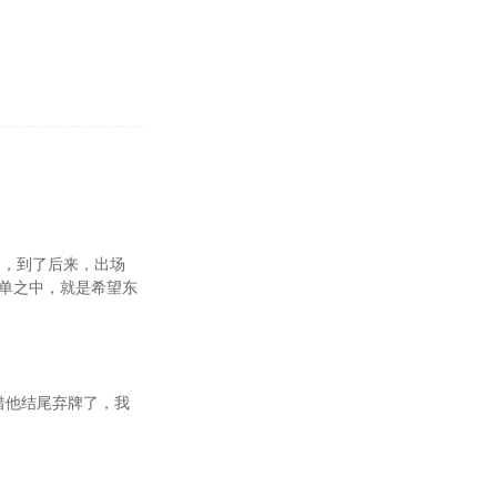
容，到了后来，出场
人名单之中，就是希望东
他。怜惜他结尾弃牌了，我