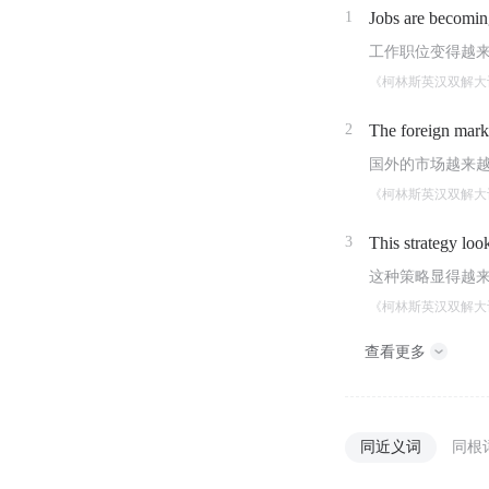
1
Jobs are becomi
工作职位变得越
《柯林斯英汉双解大
2
The foreign mar
国外的市场越来
《柯林斯英汉双解大
3
This strategy lo
这种策略显得越
《柯林斯英汉双解大
查看更多
同近义词
同根