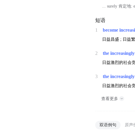
... surely 肯定地:
短语
1
become increas
日益昌盛 ; 日益
2
the increasingly
日益激烈的社会竞争
3
the increasingly
日益激烈的社会竞争
查看更多
双语例句
原声