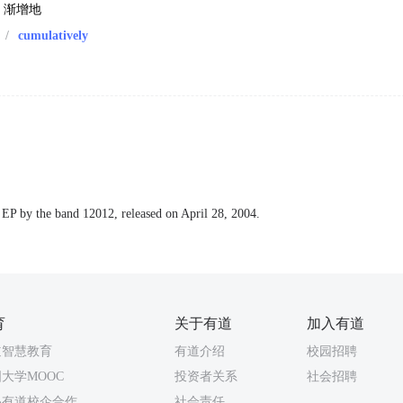
；渐增地
/
cumulatively
st EP by the band 12012, released on April 28, 2004.
育
关于有道
加入有道
道智慧教育
有道介绍
校园招聘
大学MOOC
投资者关系
社会招聘
易有道校企合作
社会责任