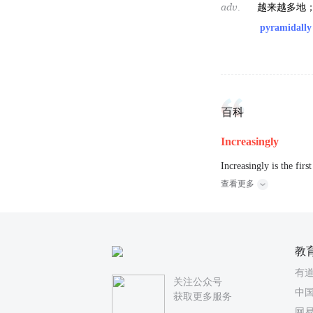
adv.
越来越多地
pyramidally
百科
Increasingly
Increasingly is the fir
查看更多
教
有
关注公众号
中国
获取更多服务
网