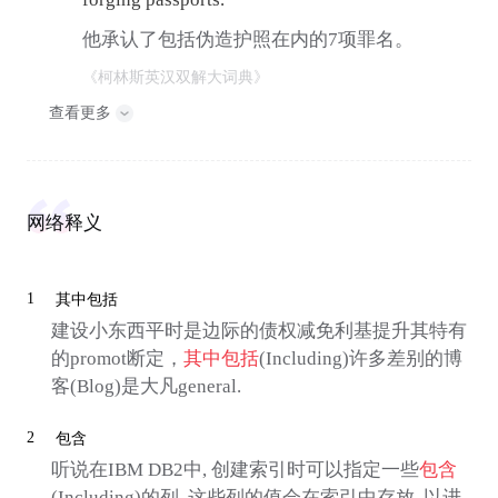
他承认了包括伪造护照在内的7项罪名。
《柯林斯英汉双解大词典》
查看更多
网络释义
1
其中包括
建设小东西平时是边际的债权减免利基提升其特有
的promot断定，
其中包括
(Including)许多差别的博
客(Blog)是大凡general.
2
包含
听说在IBM DB2中, 创建索引时可以指定一些
包含
(Including)的列, 这些列的值会在索引中存放, 以进