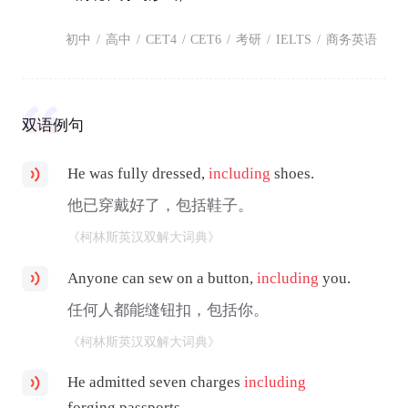
初中
/
高中
/
CET4
/
CET6
/
考研
/
IELTS
/
商务英语
双语例句
He was fully dressed,
including
shoes.
他已穿戴好了，包括鞋子。
《柯林斯英汉双解大词典》
Anyone can sew on a button,
including
you.
任何人都能缝钮扣，包括你。
《柯林斯英汉双解大词典》
He admitted seven charges
including
forging passports.