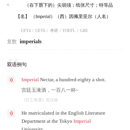
n.
（在下唇下的）尖胡须；纸张尺寸；特等品
【名】 （Imperial）（西）因佩里亚尔（人名）
CET4
/
CET6
/
考研
/
TOEFL
/
GRE
imperials
复数
双语例句
Imperial
Nectar, a hundred-eighty a shot.
宫廷玉液酒，一百八一杯~
《打工奇遇》巩汉林
He matriculated in the English Literature
Department at the Tokyo
Imperial
University.