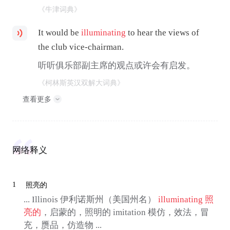
《牛津词典》
It would be
illuminating
to hear the views of
the club vice-chairman.
听听俱乐部副主席的观点或许会有启发。
《柯林斯英汉双解大词典》
查看更多
网络释义
1
照亮的
... Illinois 伊利诺斯州（美国州名）
illuminating
照
亮的
，启蒙的，照明的 imitation 模仿，效法，冒
充，赝品，仿造物 ...