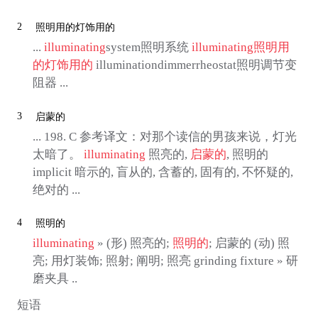
2
照明用的灯饰用的
...
illuminating
system照明系统
illuminating
照明用
的灯饰用的
illuminationdimmerrheostat照明调节变
阻器 ...
3
启蒙的
... 198. C 参考译文：对那个读信的男孩来说，灯光
太暗了。
illuminating
照亮的,
启蒙的
, 照明的
implicit 暗示的, 盲从的, 含蓄的, 固有的, 不怀疑的,
绝对的 ...
4
照明的
illuminating
» (形) 照亮的;
照明的
; 启蒙的 (动) 照
亮; 用灯装饰; 照射; 阐明; 照亮 grinding fixture » 研
磨夹具 ..
短语