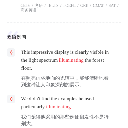
CET6
/
考研
/
IELTS
/
TOEFL
/
GRE
/
GMAT
/
SAT
/
商务英语
双语例句
This impressive display is clearly visible in
the light spectrum
illuminating
the forest
floor.
在照亮雨林地面的光谱中，能够清晰地看
到这种让人印象深刻的展示。
We didn't find the examples he used
particularly
illuminating
.
我们觉得他采用的那些例证启发性不是特
别大。