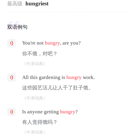
hungriest
最高级
双语例句
You're not
hungry
, are you?
你不饿，对吧？
《牛津词典》
All this gardening is
hungry
work.
这些园艺活儿让人干了肚子饿。
《牛津词典》
Is anyone getting
hungry
?
有人觉得饿吗？
《牛津词典》