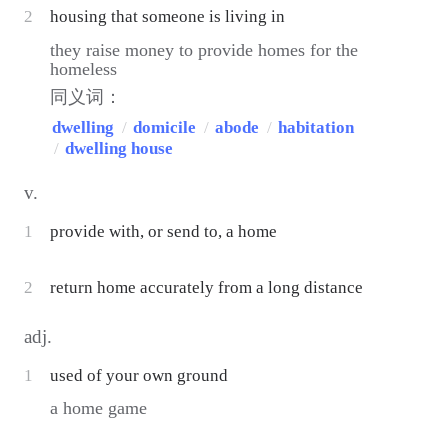
2
housing that someone is living in
they raise money to provide homes for the
homeless
同义词：
dwelling
/
domicile
/
abode
/
habitation
/
dwelling house
v.
1
provide with, or send to, a home
2
return home accurately from a long distance
adj.
1
used of your own ground
a home game