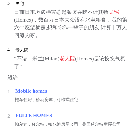
3
民宅
日前日本境遇强震惹起海啸吞吃不计其数
民宅
(Homes)，数百万日本大众没有水电粮食，我的第
六个愿望就是;想和你作一辈子的朋友.计算十万人
四海为家。
4
老人院
“不错，米兰(Milan)
老人院
(Homes)是该换换气氛
了”
短语
Mobile homes
1
拖车住房 ; 移动房屋 ; 可移式住宅
PULTE HOMES
2
帕尔迪 ; 普尔特 ; 帕尔迪房屋公司 ; 美国普尔特房屋公司