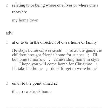
2
relating to or being where one lives or where one's
roots are
my home town
adv.
1
at or to or in the direction of one's home or family
He stays home on weekends ;
after the game the
children brought friends home for supper ;
I'll
be home tomorrow ;
came riding home in style
;
I hope you will come home for Christmas ;
I'll take her home ;
don't forget to write home
2
on or to the point aimed at
the arrow struck home