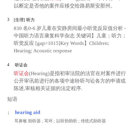
以断定是否他的案件应移交给路易斯安那州。
3
[生理]
听力
830 名0-6 岁儿童在安静房间最小听觉反应值分析 -
中国听力语言康复科学杂志 关键词】儿童；听力；
听觉反应 [gap=1015]Key Words】Children;
Hearing; Acoustic response
4
听证会
听证会
(Hearing)是指初审法院的法官在对案件进行
公开审讯前进行的各项中途聆听与讼各方的申请或
陈述,审核相关证据的法定程序.
短语
hearing aid
1
耳鼻喉
助听器 ; 耳环 ; 以听协助听 ; 传统式助听器