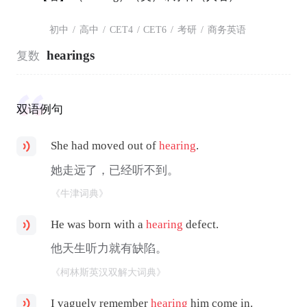
初中
/
高中
/
CET4
/
CET6
/
考研
/
商务英语
hearings
复数
双语例句
She had moved out of
hearing
.
她走远了，已经听不到。
《牛津词典》
He was born with a
hearing
defect.
他天生听力就有缺陷。
《柯林斯英汉双解大词典》
I vaguely remember
hearing
him come in.