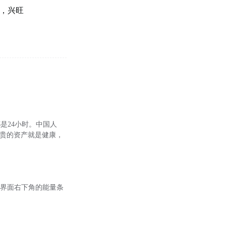
，兴旺
是24小时。中国人
极宝贵的资产就是健康，
户界面右下角的能量条