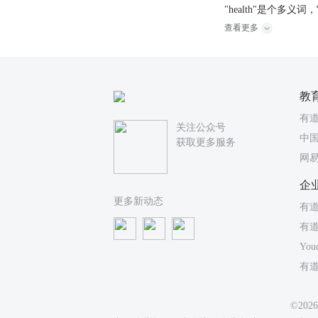
"health"是个多义词
查看更多
教
有
关注公众号
中国
获取更多服务
网
企
更多新动态
有道
有
You
有
©20