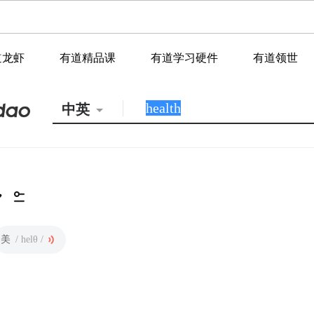
道龙虾
有道精品课
有道学习硬件
有道领世
中英
美
/ helθ /