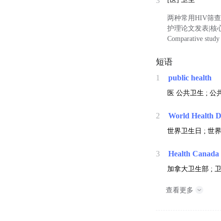
3
两种常用HIV筛
护理论文发表|核心期刊
Comparative study
短语
1
public health
医
公共卫生 ; 公
2
World Health 
世界卫生日 ; 世
3
Health Canada
加拿大卫生部 ; 
查看更多