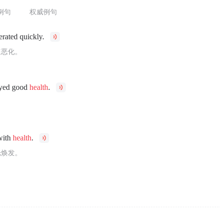
例句
权威例句
rated quickly.
速恶化。
oyed good
health
.
。
with
health
.
光焕发。