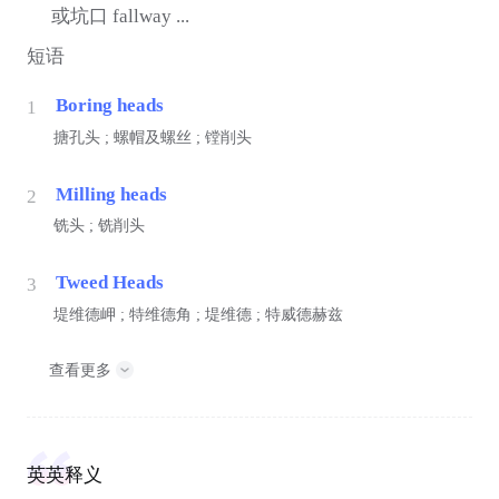
或坑口 fallway ...
短语
Boring heads
1
搪孔头 ; 螺帽及螺丝 ; 镗削头
Milling heads
2
铣头 ; 铣削头
Tweed Heads
3
堤维德岬 ; 特维德角 ; 堤维德 ; 特威德赫兹
查看更多
英英释义