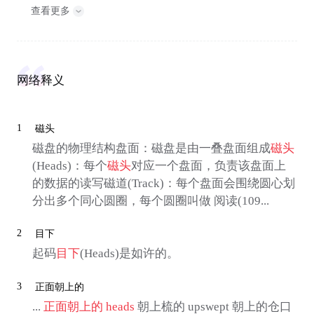
查看更多
网络释义
1
磁头
磁盘的物理结构盘面：磁盘是由一叠盘面组成
磁头
(Heads)：每个
磁头
对应一个盘面，负责该盘面上
的数据的读写磁道(Track)：每个盘面会围绕圆心划
分出多个同心圆圈，每个圆圈叫做 阅读(109...
2
目下
起码
目下
(Heads)是如许的。
3
正面朝上的
...
正面朝上的
heads
朝上梳的 upswept 朝上的仓口