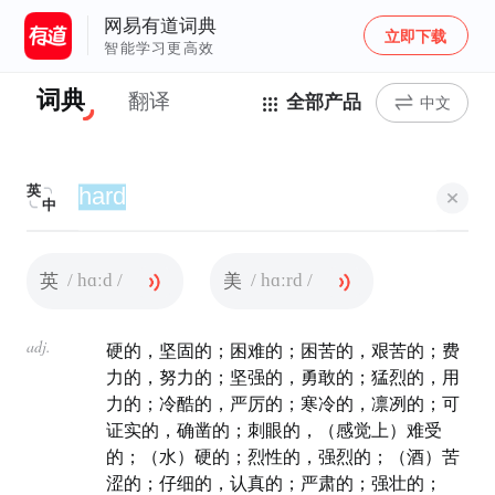
网易有道词典
立即下载
智能学习更高效
词典
翻译
全部产品
中文
英
中
/ hɑːd /
/ hɑːrd /
英
美
adj.
硬的，坚固的；困难的；困苦的，艰苦的；费
力的，努力的；坚强的，勇敢的；猛烈的，用
力的；冷酷的，严厉的；寒冷的，凛冽的；可
证实的，确凿的；刺眼的，（感觉上）难受
的；（水）硬的；烈性的，强烈的；（酒）苦
涩的；仔细的，认真的；严肃的；强壮的；