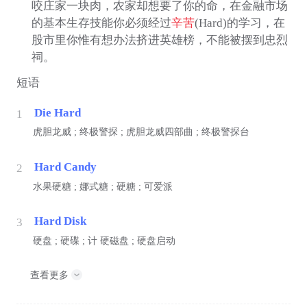
咬庄家一块肉，农家却想要了你的命，在金融市场
的基本生存技能你必须经过
辛苦
(Hard)的学习，在
股市里你惟有想办法挤进英雄榜，不能被摆到忠烈
祠。
短语
Die Hard
1
虎胆龙威 ; 终极警探 ; 虎胆龙威四部曲 ; 终极警探台
Hard Candy
2
水果硬糖 ; 娜式糖 ; 硬糖 ; 可爱派
Hard Disk
3
硬盘 ; 硬碟 ;
计
硬磁盘 ; 硬盘启动
查看更多