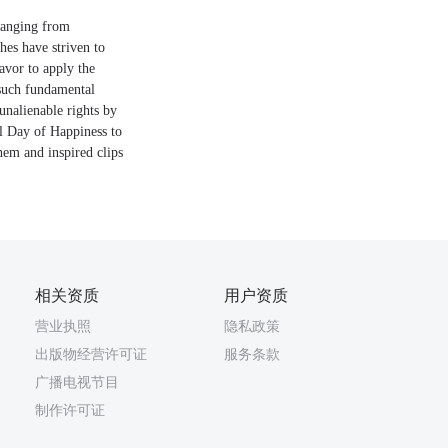
 ranging from
hes have striven to
avor to apply the
 such fundamental
unalienable rights by
l Day of Happiness to
hem and inspired clips
相关资质
用户资质
营业执照
隐私政策
出版物经营许可证
服务条款
广播电视节目
制作许可证