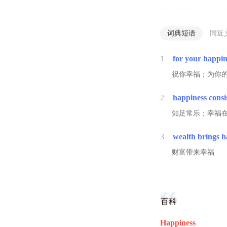
词典短语
同近
1
for your happin
祝你幸福；为你
2
happiness consi
知足常乐；幸福
3
wealth brings h
财富带来幸福
百科
Happiness