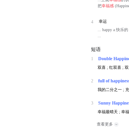
把
幸福感
(Happi
4
幸运
... happy 
...
短语
1
Double Happin
双喜 ; 红双喜 ; 
2
full of happines
我的二分之一 ; 充
3
Sunny Happine
幸福最晴天 ; 幸
查看更多