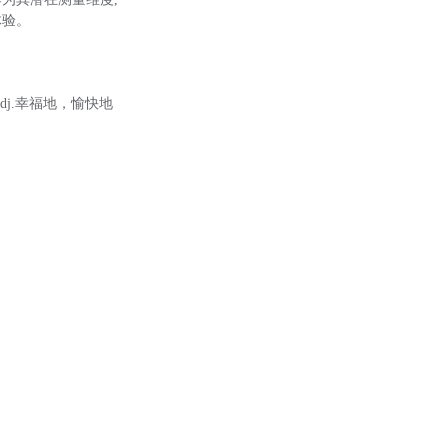
体验。
y adj.幸福地，愉快地