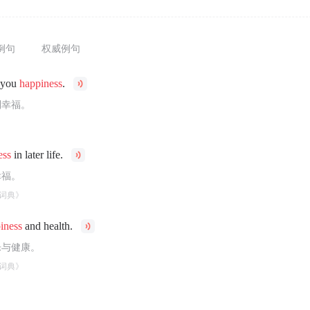
例句
权威例句
 you
happiness
.
到幸福。
ess
in later life.
幸福。
词典》
iness
and health.
乐与健康。
词典》