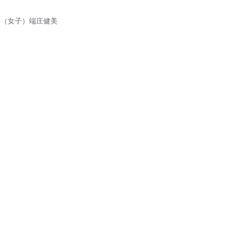
俊的；（女子）端庄健美