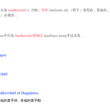
分配；分发
handkerchief
n. 方帕；
方巾
handsome adj.（男子）漂亮的，英
好看的 ...
ssue手巾纸
handkerchief
手绢儿
handlance pump手压水泵 ...
aper
chief
帕
dkerchief of Happiness
幸福的黄手绢 ; 幸福的黄手帕