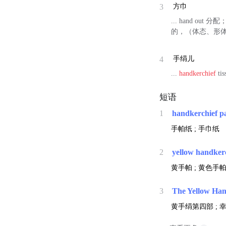
3
方巾
... hand out 
的，（体态、形体）
4
手绢儿
...
handkerchief
ti
短语
1
handkerchief p
手帕纸 ; 手巾纸
2
yellow handker
黄手帕 ; 黄色手
3
The Yellow Han
黄手绢第四部 ; 