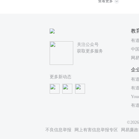
查看更多
教
有
关注公众号
中国
获取更多服务
网
企
更多新动态
有道
有
You
有
©20
不良信息举报
网上有害信息举报专区
网易廉政