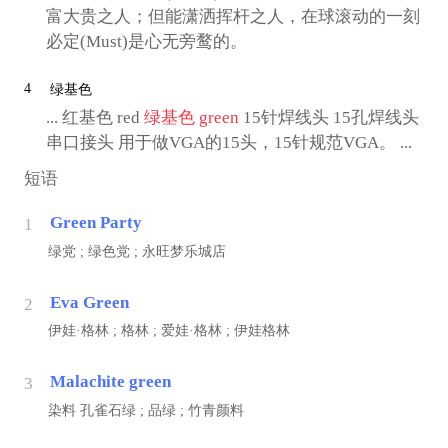
富大贵之人；但能潇洒挥杆之人，在球滚动的一刻
必定(Must)是心无旁鹜的。
4
绿基色
... 红基色 red
绿基色
green
15针焊线头 15孔焊线头
串口接头 用于做VGA的15头，15针规范VGA。 ...
短语
Green Party
1
绿党 ; 绿色党 ; 永旺梦乐城店
Eva Green
2
伊娃·格林 ; 格林 ; 爱娃·格林 ; 伊娃格林
Malachite green
3
染料
孔雀石绿 ; 品绿 ; 竹青颜料