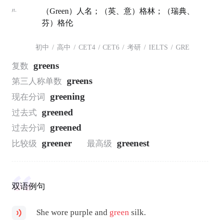
n.
（Green）人名；（英、意）格林；（瑞典、
芬）格伦
初中
/
高中
/
CET4
/
CET6
/
考研
/
IELTS
/
GRE
greens
复数
greens
第三人称单数
greening
现在分词
greened
过去式
greened
过去分词
greener
greenest
比较级
最高级
双语例句
She wore purple and
green
silk.