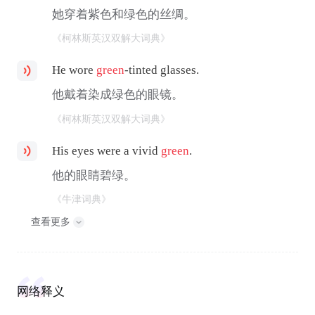
她穿着紫色和绿色的丝绸。
《柯林斯英汉双解大词典》
He wore
green
-tinted glasses.
他戴着染成绿色的眼镜。
《柯林斯英汉双解大词典》
His eyes were a vivid
green
.
他的眼睛碧绿。
《牛津词典》
查看更多
网络释义