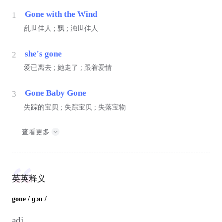
Gone with the Wind
1
乱世佳人 ; 飘 ; 浊世佳人
she's gone
2
爱已离去 ; 她走了 ; 跟着爱情
Gone Baby Gone
3
失踪的宝贝 ; 失踪宝贝 ; 失落宝物
查看更多
英英释义
gone
/ ɡɔn /
adj.