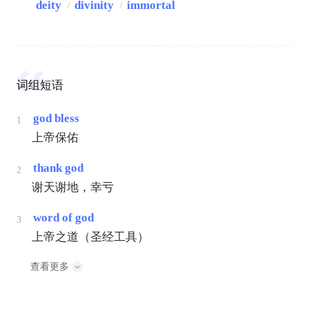
deity
/
divinity
/
immortal
词组短语
god bless
1
上帝保佑
thank god
2
谢天谢地，幸亏
word of god
3
上帝之道（圣经工具）
查看更多