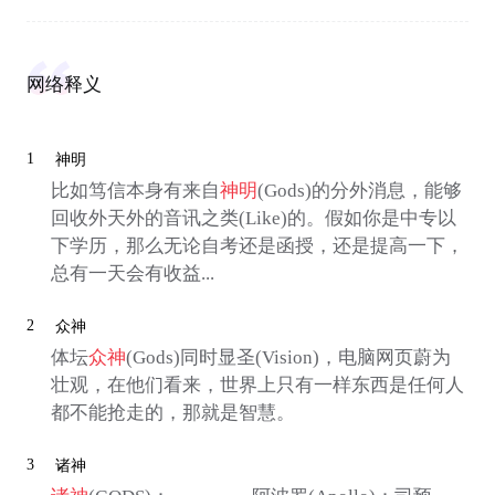
网络释义
1
神明
比如笃信本身有来自
神明
(Gods)的分外消息，能够
回收外天外的音讯之类(Like)的。假如你是中专以
下学历，那么无论自考还是函授，还是提高一下，
总有一天会有收益...
2
众神
体坛
众神
(Gods)同时显圣(Vision)，电脑网页蔚为
壮观，在他们看来，世界上只有一样东西是任何人
都不能抢走的，那就是智慧。
3
诸神