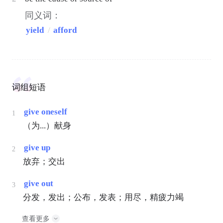
同义词：
yield
/
afford
词组短语
give oneself
1
（为...）献身
give up
2
放弃；交出
give out
3
分发，发出；公布，发表；用尽，精疲力竭
查看更多