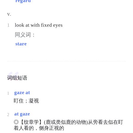
regard
v.
1
look at with fixed eyes
同义词：
stare
词组短语
gaze at
1
盯住；凝视
at gaze
2
◎【纹章学】(鹿或类似鹿的动物)从旁看去似在盯
着人看的，侧身正视的