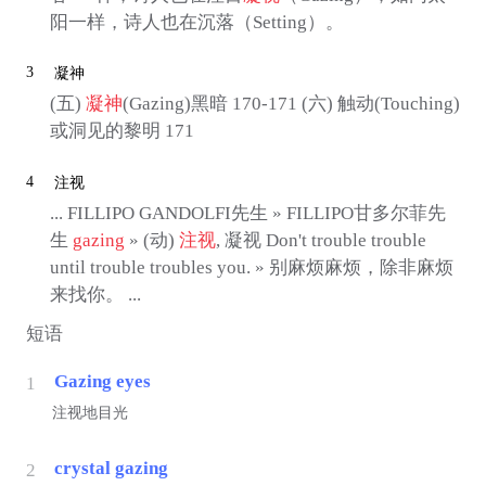
阳一样，诗人也在沉落（Setting）。
3
凝神
(五)
凝神
(Gazing)黑暗 170-171 (六) 触动(Touching)
或洞见的黎明 171
4
注视
... FILLIPO GANDOLFI先生 » FILLIPO甘多尔菲先
生
gazing
» (动)
注视
, 凝视 Don't trouble trouble
until trouble troubles you. » 别麻烦麻烦，除非麻烦
来找你。 ...
短语
Gazing eyes
1
注视地目光
crystal gazing
2