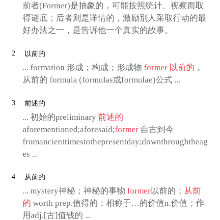
前者(Former)是抽象的，可能按照统计、视察而取
得谜底；后者则是详情的，激励别人采取行动的最
好办法之一，是告诉他一个真实的故事。
2
以前的
... formation 形成；构成；形成物
former
以前的
，
从前的 formula (formulas或formulae)公式 ...
3
前述的
... 初始的preliminary
前述的
aforementioned;aforesaid;
former
自古到今
fromancienttimestothepresentday;downthroughtheag
es ...
4
从前的
... mystery神秘；神秘的事物
former
以前的；
从前
的
worth prep.值得的；相称于…的价值n.价值；作
用adj.[古]值钱的 ...