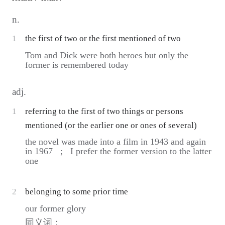
n.
1
the first of two or the first mentioned of two
Tom and Dick were both heroes but only the
former is remembered today
adj.
1
referring to the first of two things or persons
mentioned (or the earlier one or ones of several)
the novel was made into a film in 1943 and again
in 1967 ;
I prefer the former version to the latter
one
2
belonging to some prior time
our former glory
同义词：