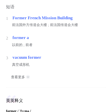
短语
Former French Mission Building
1
前法国外方传道会大楼 ; 前法国传道会大楼
former a
2
以前的 ; 前者
vacuum former
3
真空成形机
查看更多
英英释义
former
/ 'fɔ:mə /