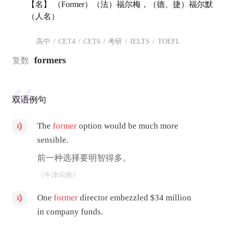
【名】 （Former）（法）福尔梅，（德、捷）福尔默
（人名）
高中
/
CET4
/
CET6
/
考研
/
IELTS
/
TOEFL
formers
复数
双语例句
The
former
option would be much more
sensible.
前一种选择要明智得多。
《牛津词典》
One
former
director embezzled $34 million
in company funds.