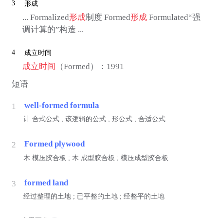
3
形成
... Formalized
形成
制度 Formed
形成
Formulated“强
调计算的”构造 ...
4
成立时间
成立时间
（Formed）：1991
短语
well-formed formula
1
计
合式公式 ; 该逻辑的公式 ; 形公式 ; 合适公式
Formed plywood
2
木
模压胶合板 ;
木
成型胶合板 ; 模压成型胶合板
formed land
3
经过整理的土地 ; 已平整的土地 ; 经整平的土地