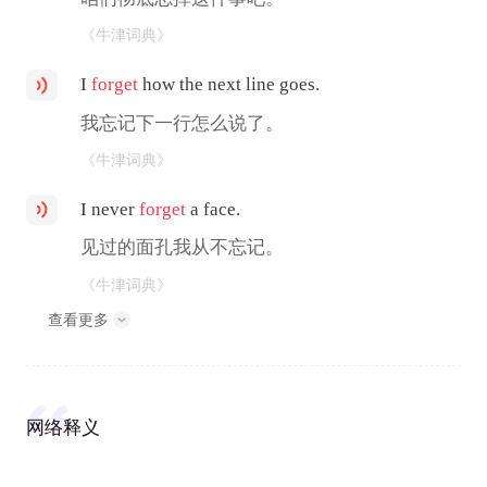
《牛津词典》
I
forget
how the next line goes.
我忘记下一行怎么说了。
《牛津词典》
I never
forget
a face.
见过的面孔我从不忘记。
《牛津词典》
查看更多
网络释义