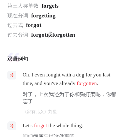
forgets
第三人称单数
forgetting
现在分词
forgot
过去式
forgot或forgotten
过去分词
双语例句
Oh, I even fought with a dog for you last
time, and you've already
forgotten
.
对了，上次我还为了你和狗打架呢，你都
忘了
《家有儿女》刘星
Let's
forget
the whole thing.
咱们彻底忘掉这件事吧。