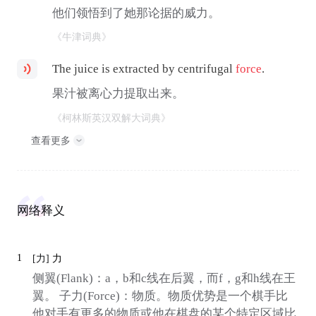
他们领悟到了她那论据的威力。
《牛津词典》
The juice is extracted by centrifugal
force
.
果汁被离心力提取出来。
《柯林斯英汉双解大词典》
查看更多
网络释义
1
[力]
力
侧翼(Flank)：a，b和c线在后翼，而f，g和h线在王
翼。 子力(Force)：物质。物质优势是一个棋手比
他对手有更多的物质或他在棋盘的某个特定区域比