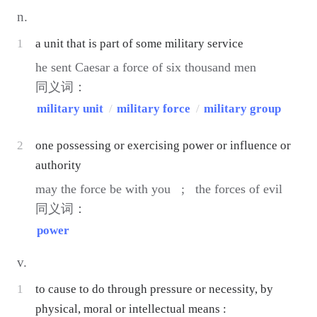
n.
1
a unit that is part of some military service
he sent Caesar a force of six thousand men
同义词：
military unit
/
military force
/
military group
2
one possessing or exercising power or influence or
authority
may the force be with you ;
the forces of evil
同义词：
power
v.
1
to cause to do through pressure or necessity, by
physical, moral or intellectual means :