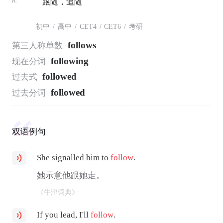
跟随，追随
初中
/
高中
/
CET4
/
CET6
/
考研
follows
第三人称单数
following
现在分词
followed
过去式
followed
过去分词
双语例句
She signalled him to
follow
.
她示意他跟她走。
《牛津词典》
If you lead, I'll
follow
.