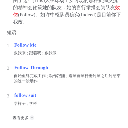
由于这个(This)人在球场上所再现的那种执拗反抗
的精神会鞭策她的队友，她的言行举措会为队友
效
仿
(Follow)。如许中枢队员确实(Indeed)是目前你下
我改.
短语
Follow Me
1
跟我来 ; 跟着我 ; 跟我做
Follow Through
2
自始至终完成工作 ; 动作跟随 ; 送球自球杆击到球之后到结束
的这一段动作
follow suit
3
学样子 ; 学样
查看更多