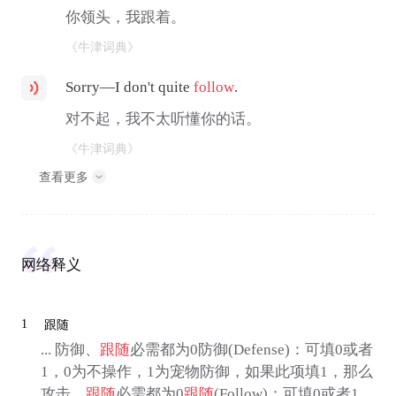
你领头，我跟着。
《牛津词典》
Sorry—I don't quite
follow
.
对不起，我不太听懂你的话。
《牛津词典》
查看更多
网络释义
1
跟随
... 防御、
跟随
必需都为0防御(Defense)：可填0或者
1，0为不操作，1为宠物防御，如果此项填1，那么
攻击、
跟随
必需都为0
跟随
(Follow)：可填0或者1，