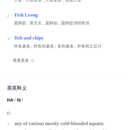
大鱼 ; 大智若鱼 ; 大鱼老爸 ; 美国大鱼
Fish Leong
2
梁静茹 ; 英文名 ; 梁静如 ; 梁静茹演唱表演
fish and chips
3
炸鱼薯条 ; 炸鱼和薯条 ; 鱼和薯条 ; 炸鱼和土豆片
查看更多
英英释义
fish
/ fiʃ /
n.
1
any of various mostly cold-blooded aquatic