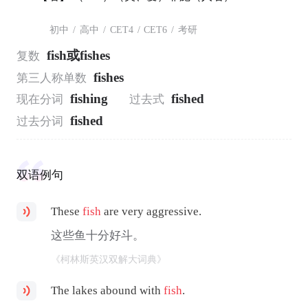
初中
/
高中
/
CET4
/
CET6
/
考研
fish或fishes
复数
fishes
第三人称单数
fishing
fished
现在分词
过去式
fished
过去分词
双语例句
These
fish
are very aggressive.
这些鱼十分好斗。
《柯林斯英汉双解大词典》
The lakes abound with
fish
.