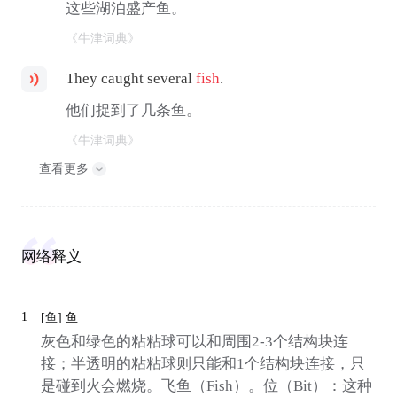
这些湖泊盛产鱼。
《牛津词典》
They caught several
fish
.
他们捉到了几条鱼。
《牛津词典》
查看更多
网络释义
1
[鱼]
鱼
灰色和绿色的粘粘球可以和周围2-3个结构块连
接；半透明的粘粘球则只能和1个结构块连接，只
是碰到火会燃烧。飞鱼（Fish）。位（Bit）：这种