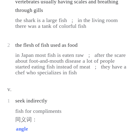
vertebrates usually having scales and breathing
through gills
the shark is a large fish ;
in the living room
there was a tank of colorful fish
2
the flesh of fish used as food
in Japan most fish is eaten raw ;
after the scare
about foot-and-mouth disease a lot of people
started eating fish instead of meat ;
they have a
chef who specializes in fish
v.
1
seek indirectly
fish for compliments
同义词：
angle