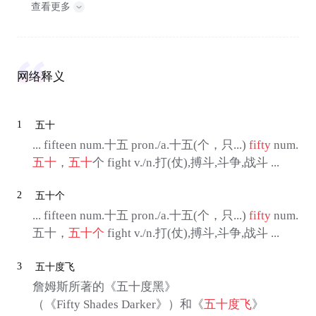
查看更多
网络释义
1
五十
... fifteen num.十五 pron./a.十五(个，只...)
fifty
num.
五十
，
五十
个 fight v./n.打(仗),搏斗,斗争,战斗 ...
2
五十个
... fifteen num.十五 pron./a.十五(个，只...)
fifty
num.
五十，
五十个
fight v./n.打(仗),搏斗,斗争,战斗 ...
3
五十度飞
詹姆斯所著的《五十度黑》
（《Fifty Shades Darker》）和《
五十度飞
》