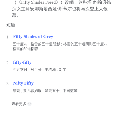
（《Fifty Shades Freed》）改编，达科塔·约翰逊饰
演女主角安娜斯塔西娅·斯蒂尔也将再次登上大银
幕。
短语
Fifty Shades of Grey
1
五十度灰 ; 格雷的五十道阴影 ; 格雷的五十道阴影五十度灰 ;
格雷的50道阴影
fifty-fifty
2
五五支付 ; 对半分 ; 平均地 ; 对半
Nifty Fifty
3
漂亮 ; 孤儿寡妇股 ; 漂亮五十 ; 中国蓝筹
查看更多