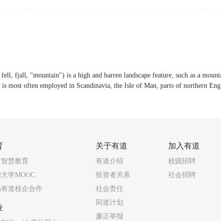
fell, fjall, "mountain") is a high and barren landscape feature, such as a moun
m is most often employed in Scandinavia, the Isle of Man, parts of northern Eng
育
关于有道
加入有道
道智慧教育
有道介绍
校园招聘
大学MOOC
投资者关系
社会招聘
易有道校企合作
社会责任
同道计划
业
廉正举报