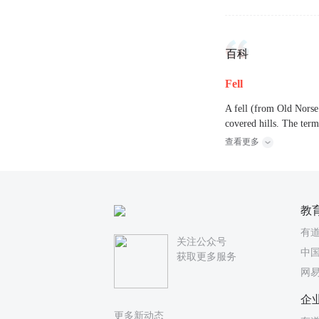
百科
Fell
A fell (from Old Norse 
covered hills. The ter
查看更多
教
有
关注公众号
中国
获取更多服务
网
企
更多新动态