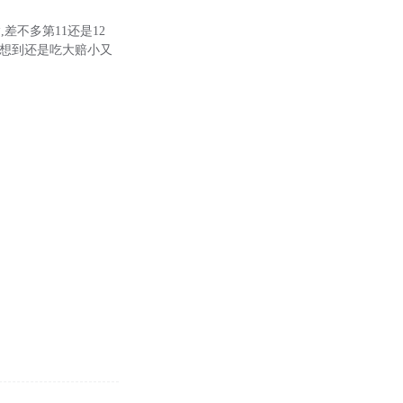
差不多第11还是12
压,没想到还是吃大赔小又