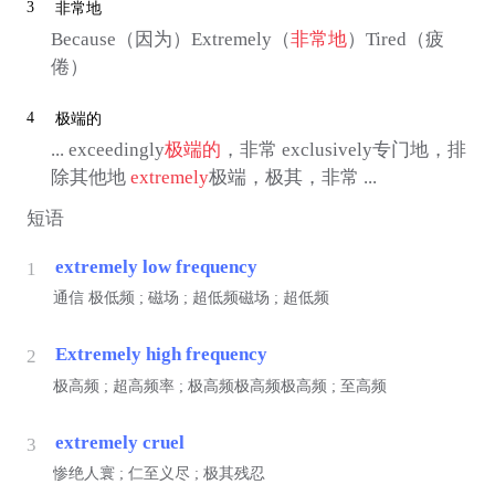
3
非常地
Because（因为）Extremely（
非常地
）Tired（疲
倦）
4
极端的
... exceedingly
极端的
，非常 exclusively专门地，排
除其他地
extremely
极端，极其，非常 ...
短语
extremely low frequency
1
通信
极低频 ; 磁场 ; 超低频磁场 ; 超低频
Extremely high frequency
2
极高频 ; 超高频率 ; 极高频极高频极高频 ; 至高频
extremely cruel
3
惨绝人寰 ; 仁至义尽 ; 极其残忍