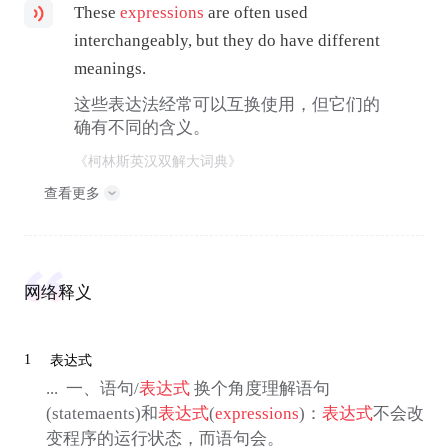
These
expressions
are often used
interchangeably, but they do have different
meanings.
这些表达法经常可以互换使用，但它们的
确有不同的含义。
《柯林斯英汉双解大词典》
查看更多
网络释义
1
表达式
... 一、语句/
表达式
换个角度理解语句
(statemaents)和
表达式
(
expressions
)：
表达式
不会改
变程序的运行状态，而语句会。