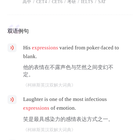
高中
/
CET4
/
CET6
/
考研
/
IELTS
/
SAT
双语例句
His
expressions
varied from poker-faced to
blank.
他的表情在不露声色与茫然之间变幻不
定。
《柯林斯英汉双解大词典》
Laughter is one of the most infectious
expressions
of emotion.
笑是最具感染力的感情表达方式之一。
《柯林斯英汉双解大词典》