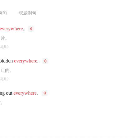
例句
权威例句
everywhere
.
照片。
词典》
rbidden
everywhere
.
禁止的。
词典》
ing out
everywhere
.
灾。