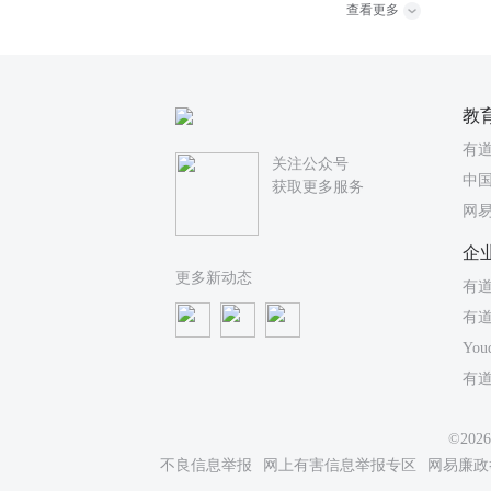
查看更多
教
有
关注公众号
中国
获取更多服务
网
企
更多新动态
有道
有
You
有
©20
不良信息举报
网上有害信息举报专区
网易廉政