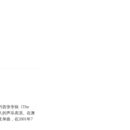
的首张专辑《The
本人的声乐表演。在澳
曲，在2001年7