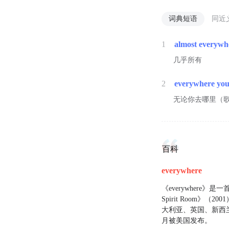
词典短语
同近
1
almost everywh
几乎所有
2
everywhere you
无论你去哪里（
百科
everywhere
《everywher
Spirit Roo
大利亚、英国、新西
月被美国发布。