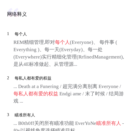
网络释义
1
每个人
REM精细管理,即对
每个人
(Everyone)、 每件事 (
Everything )、每一天(Everyday)、每一处
(Everywhere)实行精细化管理(RrfinedManagement),
是从4E标准做起、从管理源...
2
每私人都有爱的权益
... Death at a Funering / 超完满分离别离 Everyone /
每私人都有爱的权益
Endgi ame / 末了时候 / 结局游
戏 ...
3
瞄准所有人
... B0th0ff关闭所有瞄准功能 EverYoNe
瞄准所有人
-
f0v以视线角度选择瞄准目标 ...