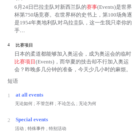
6月24日巴拉圭队对新西兰队的
赛事
(Events)是世界
杯第750场竞赛。在世界杯的史书上，第100场角逐
是1954年奥地利队对乌拉圭队，这一生我只牵你的
手…
4
比赛项目
日本的柔道都能够加入奥运会，成为奥运会的临时
比赛项目
(Events)，而华夏的技击却不行加入奥运
会？昨晚多几分钟的准备，今天少几小时的麻烦。
短语
at all events
1
无论如何 ; 不管怎样 ; 不论怎么 ; 无论为何
Special events
2
活动 ; 特殊事件 ; 特别活动