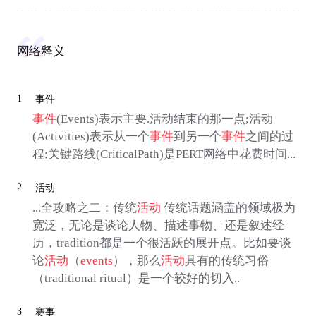
网络释义
1
事件
事件
(Events)表示主要.活动结束的那一点;活动
(Activities)表示从一个
事件
到另一个
事件
之间的过
程;关键路线(CriticalPath)是PERT网络中花费时间...
2
活动
...全攻略之二：传统
活动
传统话题涵盖的领域极为
宽泛，无论是谈论人物、描述事物、还是叙述经
历，tradition都是一个很活跃的展开点。比如要谈
论
活动
（
events
），那么
活动
具有的传统习俗
（traditional ritual）是一个较好的切入..
3
赛事