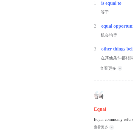
1
is equal to
等于
2
equal opportun
机会均等
3
other things be
在其他条件都相
查看更多
百科
Equal
Equal commonly refers t
查看更多