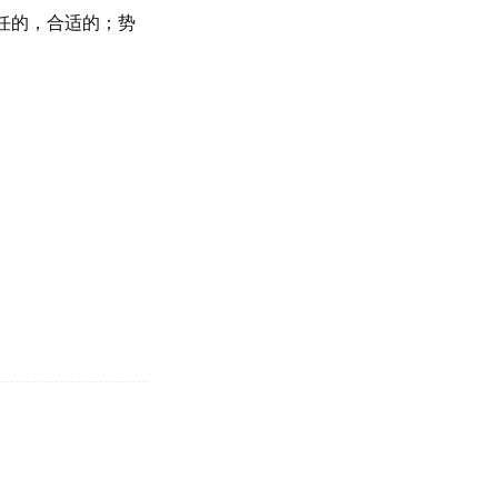
任的，合适的；势