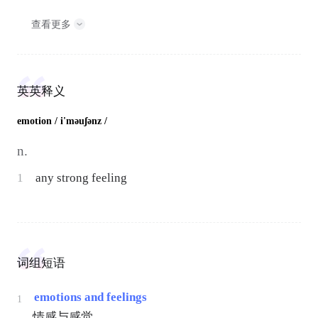
查看更多
英英释义
emotion
/ i'məuʃənz /
n.
1
any strong feeling
词组短语
emotions and feelings
1
情感与感觉