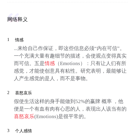
网络释义
1
情感
...来给自己作保证，即这些信息必须“内在可信”。
一个充满大量有趣细节的描述，会使观点变得真实
而可信。五是
情感
（Emotions）：只有让人们有所
感觉，才能使创意具有粘性。研究表明，最能够让
人产生感觉的是人，而不是事物。
2
喜怒哀乐
假使生活这样的身手能做到52%的赢牌 概率 ，他
便是一个有血有肉有心思的人，表现出人该当有的
喜怒哀乐
(Emotions)是很平常的。
3
个人感情