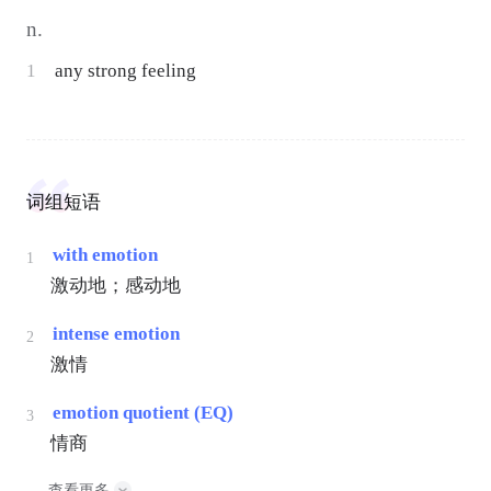
n.
1
any strong feeling
词组短语
with emotion
1
激动地；感动地
intense emotion
2
激情
emotion quotient (EQ)
3
情商
查看更多