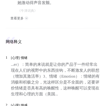
她激动得声音发颤。
《牛津词典》
查看更多
网络释义
1
[心理]
情绪
...er）：简单的来说就是让你的产品于一件经常出
现在人们的视野中的东西挂钩，不断激发人的联想
（增加其激活率）3、情绪（Emotion）：情绪的有
消极和积极之分，光这样区分是不全面的，还要评
价情绪是否具有高的唤醒性，这种唤醒可以变现在
生理和心理的方面（美国...
2
[心理]
情感