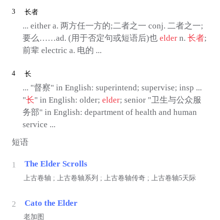
3
长者
... either a. 两方任一方的;二者之一 conj. 二者之一;
要么……ad. (用于否定句或短语后)也
elder
n.
长者
;
前辈 electric a. 电的 ...
4
长
... "督察" in English: superintend; supervise; insp ...
"
长
" in English: older;
elder
; senior "卫生与公众服
务部" in English: department of health and human
service ...
短语
The Elder Scrolls
1
上古卷轴 ; 上古卷轴系列 ; 上古卷轴传奇 ; 上古卷轴5天际
Cato the Elder
2
老加图