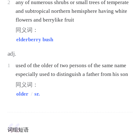
2
any of numerous shrubs or small trees of temperate
and subtropical northern hemisphere having white
flowers and berrylike fruit
同义词：
elderberry bush
adj.
1
used of the older of two persons of the same name
especially used to distinguish a father from his son
同义词：
older
/
sr.
词组短语