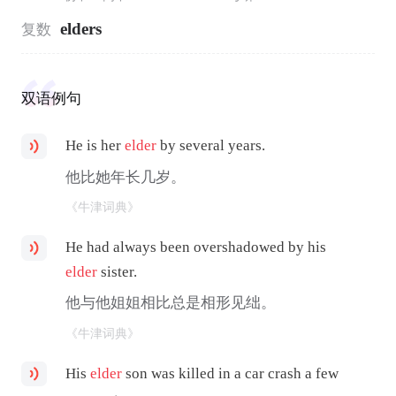
elders
复数
双语例句
He is her
elder
by several years.
他比她年长几岁。
《牛津词典》
He had always been overshadowed by his
elder
sister.
他与他姐姐相比总是相形见绌。
《牛津词典》
His
elder
son was killed in a car crash a few