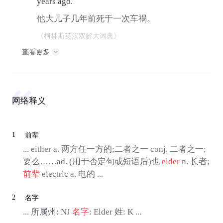
years ago.
他大儿子几年前死于一次车祸。
《柯林斯英汉双解大词典》
查看更多
网络释义
1
前辈
... either a. 两方任一方的;二者之一 conj. 二者之一;
要么……ad. (用于否定句或短语后)也
elder
n. 长者;
前辈
electric a. 电的 ...
2
名字
... 所属州: NJ
名字
: Elder 姓: K ...