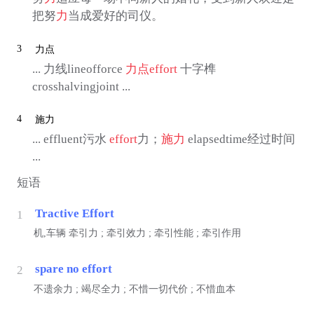
把努
力
当成爱好的司仪。
3
力点
... 力线lineofforce
力点
effort
十字榫
crosshalvingjoint ...
4
施力
... effluent污水
effort
力；
施力
elapsedtime经过时间
...
短语
Tractive Effort
1
机,车辆
牵引力 ; 牵引效力 ; 牵引性能 ; 牵引作用
spare no effort
2
不遗余力 ; 竭尽全力 ; 不惜一切代价 ; 不惜血本