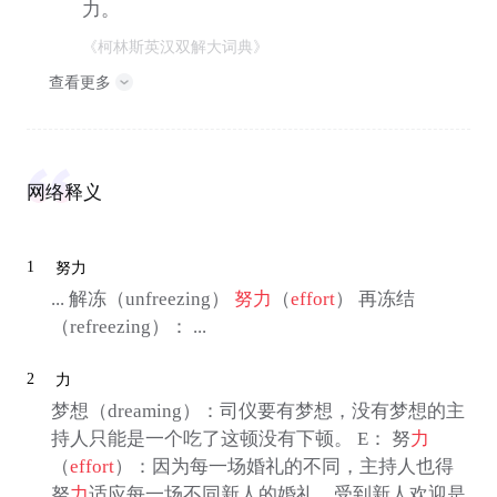
力。
《柯林斯英汉双解大词典》
查看更多
网络释义
1
努力
... 解冻（unfreezing）
努力
（
effort
） 再冻结
（refreezing）： ...
2
力
梦想（dreaming）：司仪要有梦想，没有梦想的主
持人只能是一个吃了这顿没有下顿。 E： 努
力
（
effort
）：因为每一场婚礼的不同，主持人也得
努
力
适应每一场不同新人的婚礼，受到新人欢迎是