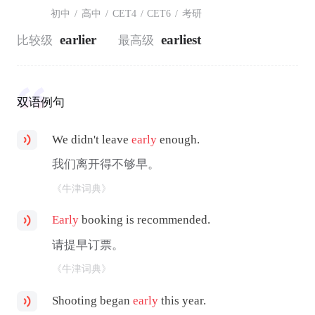
初中
/
高中
/
CET4
/
CET6
/
考研
earlier
earliest
比较级
最高级
双语例句
We didn't leave
early
enough.
我们离开得不够早。
《牛津词典》
Early
booking is recommended.
请提早订票。
《牛津词典》
Shooting began
early
this year.