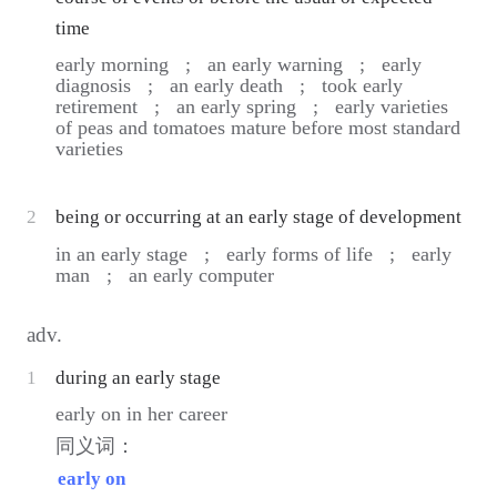
time
early morning ;
an early warning ;
early
diagnosis ;
an early death ;
took early
retirement ;
an early spring ;
early varieties
of peas and tomatoes mature before most standard
varieties
2
being or occurring at an early stage of development
in an early stage ;
early forms of life ;
early
man ;
an early computer
adv.
1
during an early stage
early on in her career
同义词：
early on