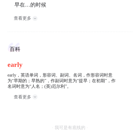
早在…的时候
查看更多
百科
early
early，英语单词，形容词、副词、名词，作形容词时意
为“早期的；早熟的”，作副词时意为“提早；在初期”，作
名词时意为“人名；(英)厄尔利”。
查看更多
· 我可是有底线的 ·