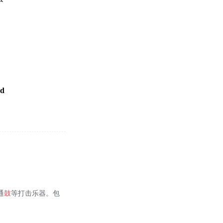
d
通
鼓
等打击乐器。包