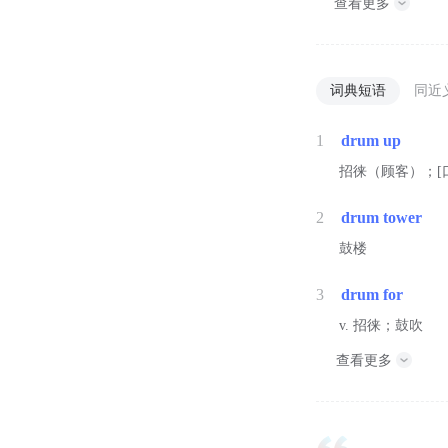
查看更多
词典短语
同近
1
drum up
招徕（顾客）；[
2
drum tower
鼓楼
3
drum for
v. 招徕；鼓吹
查看更多