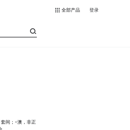
全部产品
登录
）套间；<澳，非正
会