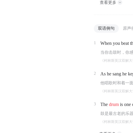
查看更多
双语例句
原声
1
When you beat t
当你击鼓时，你
《柯林斯英汉双解大
2
As he sang he ke
他唱歌时和着一
《柯林斯英汉双解大
3
The
drum
is one 
鼓是最古老的乐
《柯林斯英汉双解大