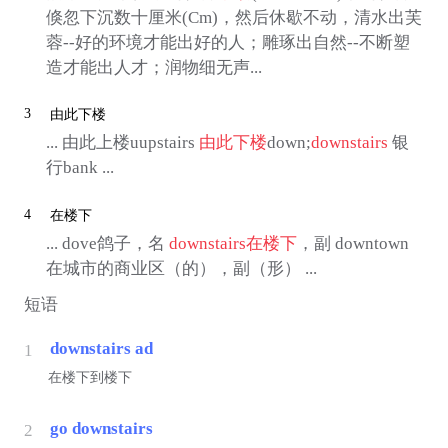
倏忽下沉数十厘米(Cm)，然后休歇不动，清水出芙
蓉--好的环境才能出好的人；雕琢出自然--不断塑
造才能出人才；润物细无声...
3
由此下楼
... 由此上楼uupstairs
由此下楼
down;
downstairs
银
行bank ...
4
在楼下
... dove鸽子，名
downstairs
在楼下
，副 downtown
在城市的商业区（的），副（形） ...
短语
downstairs ad
1
在楼下到楼下
go downstairs
2