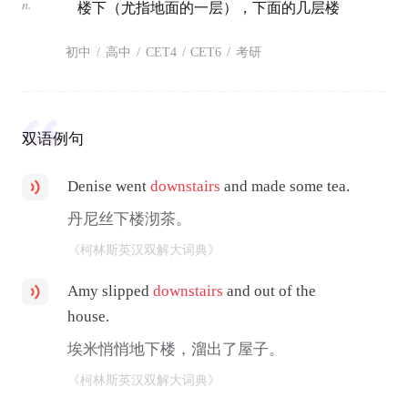
n.
楼下（尤指地面的一层），下面的几层楼
初中
/
高中
/
CET4
/
CET6
/
考研
双语例句
Denise went
downstairs
and made some tea.
丹尼丝下楼沏茶。
《柯林斯英汉双解大词典》
Amy slipped
downstairs
and out of the
house.
埃米悄悄地下楼，溜出了屋子。
《柯林斯英汉双解大词典》