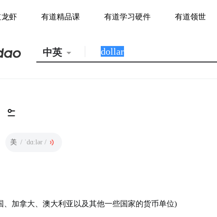
道龙虾
有道精品课
有道学习硬件
有道领世
中英
美
/ ˈdɑːlər /
美国、加拿大、澳大利亚以及其他一些国家的货币单位)