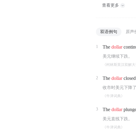
查看更多
双语例句
原声
1
The
dollar
continu
美元继续下跌。
《柯林斯英汉双解大
2
The
dollar
closed
收市时美元下降
《牛津词典》
3
The
dollar
plunge
美元直线下跌。
《牛津词典》