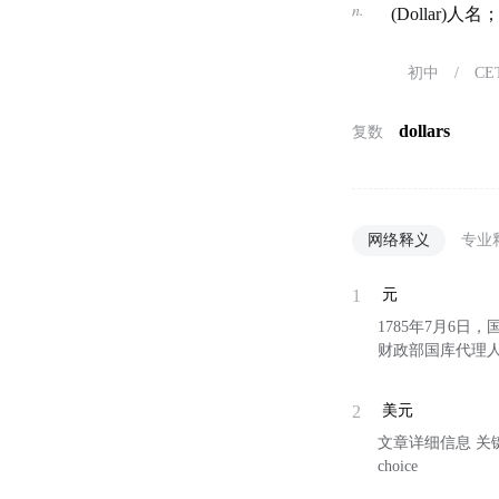
n.
(Dollar)人
初中
/
CE
dollars
复数
网络释义
专业
1
元
1785年7月6日
财政部国库代理
2
美元
文章详细信息 关
choice