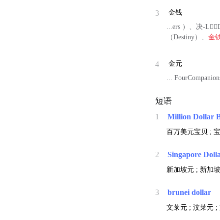
3
金钱
...ers ）、决-L
（Destiny）、
金
4
金元
... FourCompani
短语
1
Million Dollar 
百万美元宝贝 ; 
2
Singapore Doll
新加坡元 ; 新加坡
3
brunei dollar
文莱元 ; 汶莱元