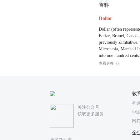
百科
Dollar
Dollar (often represent
Belize, Brunei, Canad
previously Zimbabwe. T
Micronesia, Marshall I
into one hundred cents
查看更多
教
有
关注公众号
中国
获取更多服务
网
企
更多新动态