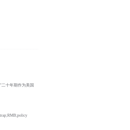
银行”二十年期作为美国
trap;RMB;policy