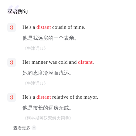
双语例句
He's a
distant
cousin of mine.
他是我远房的一个表亲。
《牛津词典》
Her manner was cold and
distant
.
她的态度冷漠而疏远。
《牛津词典》
He's a
distant
relative of the mayor.
他是市长的远房亲戚。
《柯林斯英汉双解大词典》
查看更多