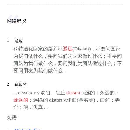
网络释义
1
遥远
科特迪瓦回家的路并不
遥远
(Distant)，不要问国家
为我们做什么，要问我们为国家做过什么；不要问
团队为我们做什么，要问我们为团队做过什么；不
要问朋友为我们做什么...
2
疏远的
... dissuade v.劝阻，阻止
distant
a.远的；久远的；
疏远的
；远隔的 distort v.歪曲(事实等)，曲解；弄
歪；使…失真 ...
短语