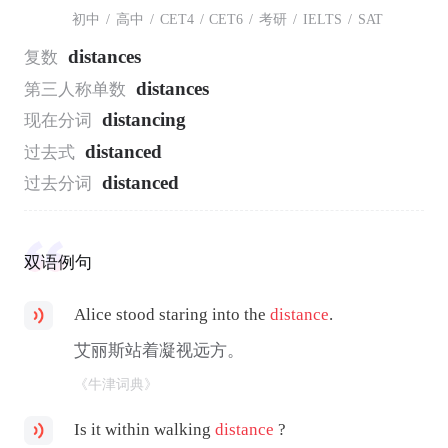
初中
/
高中
/
CET4
/
CET6
/
考研
/
IELTS
/
SAT
distances
复数
distances
第三人称单数
distancing
现在分词
distanced
过去式
distanced
过去分词
双语例句
Alice stood staring into the
distance
.
艾丽斯站着凝视远方。
《牛津词典》
Is it within walking
distance
?