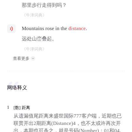
那里步行走得到吗？
《牛津词典》
Mountains rose in the
distance
.
远处山峦叠起。
《牛津词典》
查看更多
网络释义
1
[数]
距离
从遗漏值尾距离来盛世国际777客户端，近期也已
联贯开出2期距离(Distance)4，也不太或许再次开
出，本期也可杀之，就是号码(Number)：01和04.