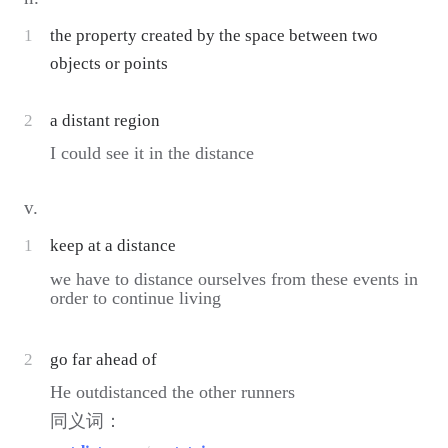
1
the property created by the space between two
objects or points
2
a distant region
I could see it in the distance
v.
1
keep at a distance
we have to distance ourselves from these events in
order to continue living
2
go far ahead of
He outdistanced the other runners
同义词：